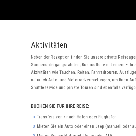
Aktivitäten
Neben der Rezeption finden Sie unsere private Reiseagen
Sonnenuntergangsfahrten, Busausflüge mit einem Führer
Aktivitäten wie Tauchen, Reiten, Fahrradtouren, Ausflüge
natürlich Auto- und Motorradvermietungen, um Ihren Auf
Shuttleservice und private Touren sind ebenfalls verfügb
BUCHEN SIE FÜR IHRE REISE:
Transfers von / nach Hafen oder Flughafen
Mieten Sie ein Auto oder einen Jeep (manuell oder a
Mieten Sie ein Motorrad, Roller oder ATV