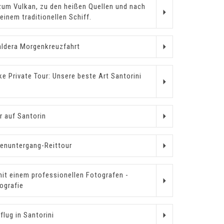
zum Vulkan, zu den heißen Quellen und nach
einem traditionellen Schiff.
ldera Morgenkreuzfahrt
ke Private Tour: Unsere beste Art Santorini
 auf Santorin
enuntergang-Reittour
mit einem professionellen Fotografen -
ografie
lug in Santorini