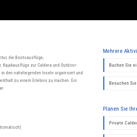
Mehrere Aktiv
tur, die Bootsausflüge,
Buchen Sie ei
, Kajakausflüge zur Caldera und Outdoor-
 in den naheliegenden Inseln organisiert und
enthalt zu einem Erlebnis zu machen. Ein
Besuchen Sie
ar.
Planen Sie Ih
Private Cald
utomatisch)