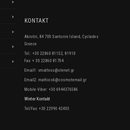
KONTAKT
Akrotiri, 84 700 Santorini Island, Cyclades
Greece
Tel.: +30 22860 81152, 81910
Fax: + 30 22860 81704
Email1:
vmathios@otenet.gr
Email2:
mathios6@cosmotemail.gr
Mobile-Viber: +30 6944376586
Winter Kontakt
Tel/Fax: +30 22990 42403