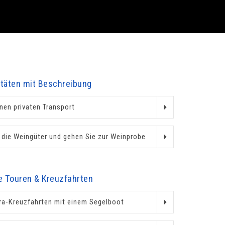
itäten mit Beschreibung
nen privaten Transport
 die Weingüter und gehen Sie zur Weinprobe
re Touren & Kreuzfahrten
era-Kreuzfahrten mit einem Segelboot