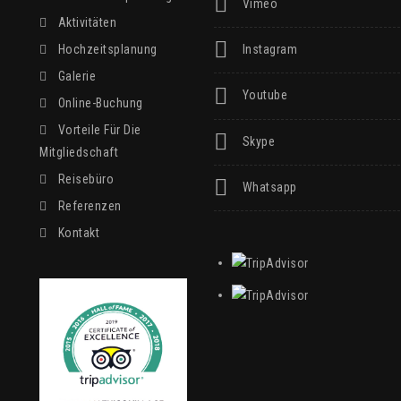
Vimeo
Aktivitäten
Hochzeitsplanung
Instagram
Galerie
Youtube
Online-Buchung
Vorteile Für Die
Skype
Mitgliedschaft
Reisebüro
Whatsapp
Referenzen
Kontakt