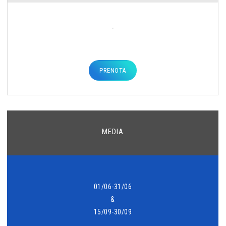
-
PRENOTA
MEDIA
01/06-31/06
&
15/09-30/09