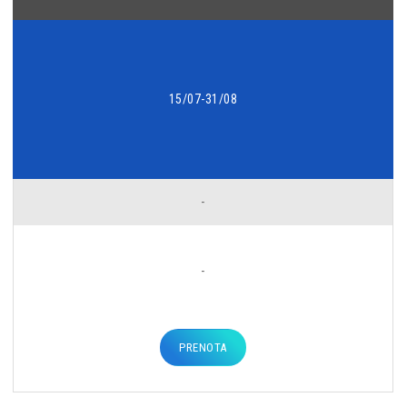
15/07-31/08
-
-
PRENOTA