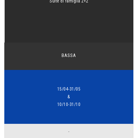
Suite di famiglia 2+2
BASSA
15/04-31/05
&
10/10-31/10
-