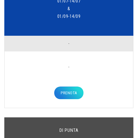
01/07-14/07
&
01/09-14/09
-
-
PRENOTA
DI PUNTA