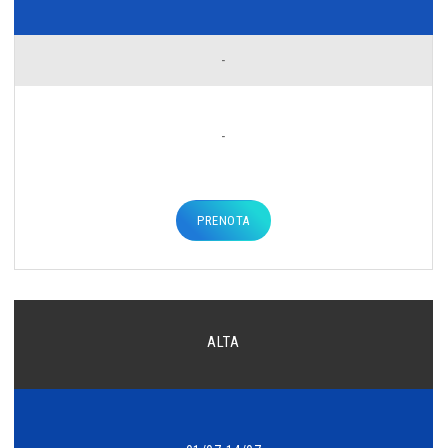
-
-
PRENOTA
ALTA